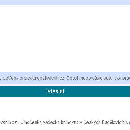
 potřeby projektu obálkyknih.cz. Obsah neporušuje autorská prá
knih.cz - Jihočeská vědecká knihovna v Českých Budějovicích,