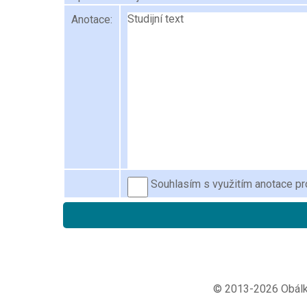
Anotace:
Souhlasím s využitím anotace pro
© 2013-2026 Obálky